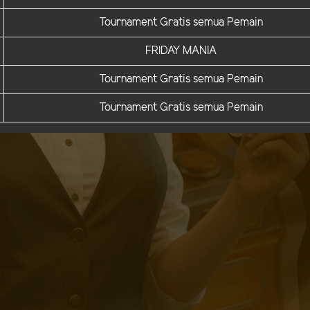
Tournament Gratis semua Pemain
FRIDAY MANIA
Tournament Gratis semua Pemain
Tournament Gratis semua Pemain