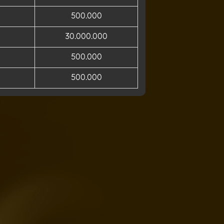
500.000
30.000.000
500.000
500.000