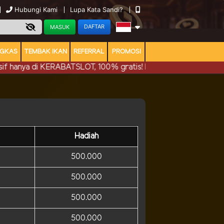
Hubungi Kami
Lupa Kata Sandi?
DAFTAR
NGKAS
TEMBAK IKAN
REFERRAL
PROMOSI
ya di KERABATSLOT, 100% gratis! Buruan main dan menangkan ha
Hadiah
500.000
500.000
500.000
500.000