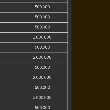
500.000
500.000
500.000
2.000.000
500.000
2.000.000
500.000
2.000.000
500.000
5.000.000
500.000