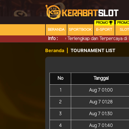
PROMO
PROM
BERANDA
SPORTBOOK
E-SPORT
SLO
 Situs Judi Slot Online Terlengkap dan Terpercaya di Indonesi
Info :
Beranda
TOURNAMENT LIST
No
Tanggal
1
Aug 7 01:00
2
Aug 7 01:28
3
Aug 7 01:30
4
Aug 7 01:40